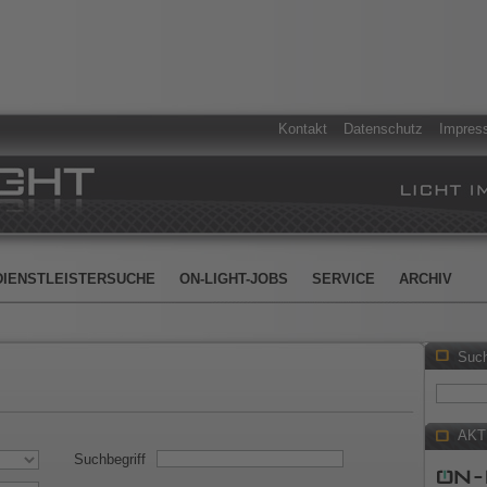
Kontakt
Datenschutz
Impres
DIENSTLEISTERSUCHE
ON-LIGHT-JOBS
SERVICE
ARCHIV
Suc
AKT
Suchbegriff