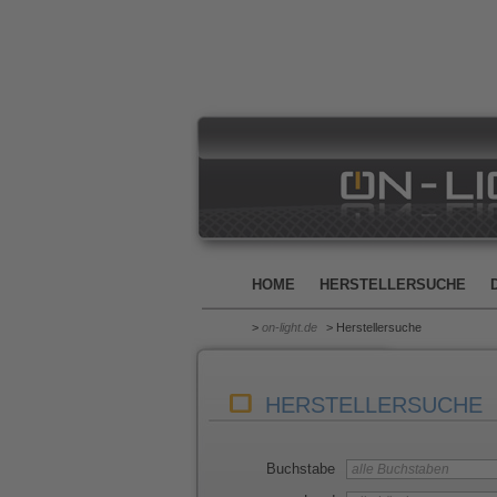
HOME
HERSTELLERSUCHE
>
on-light.de
> Herstellersuche
HERSTELLERSUCHE
Buchstabe