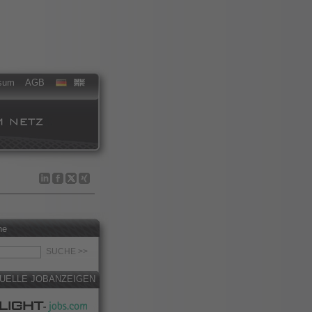
sum
AGB
he
UELLE JOBANZEIGEN