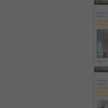
PRO
Produkt
August 
NEXUM 
Struktu
mehr >>
PRO
Projekt
August 
TIMBER
Nachhal
Arbeits