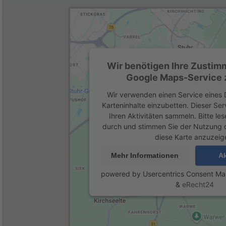
Wir benötigen Ihre Zustim
Google Maps-Service z
Wir verwenden einen Service eines D
Karteninhalte einzubetten. Dieser Se
Ihren Aktivitäten sammeln. Bitte les
durch und stimmen Sie der Nutzung 
diese Karte anzuzeig
Mehr Informationen
Ak
powered by
Usercentrics Consent M
&
eRecht24