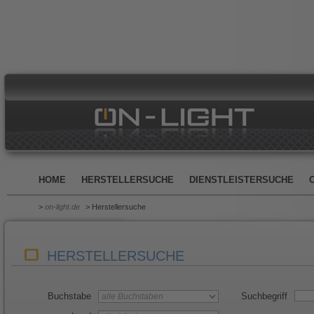
HOME
HERSTELLERSUCHE
DIENSTLEISTERSUCHE
>
on-light.de
> Herstellersuche
HERSTELLERSUCHE
Buchstabe
Suchbegriff