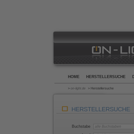
HOME
HERSTELLERSUCHE
>
on-light.de
> Herstellersuche
HERSTELLERSUCHE
Buchstabe