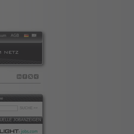
sum
AGB
he
UELLE JOBANZEIGEN