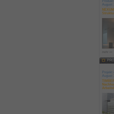
Produkt
August 
NEXUM 
Struktu
mehr >>
PRO
Projekt
August 
TIMBER
Nachhal
Arbeits