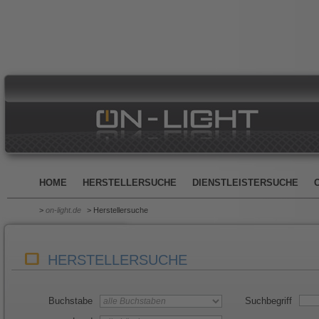
HOME
HERSTELLERSUCHE
DIENSTLEISTERSUCHE
>
on-light.de
> Herstellersuche
HERSTELLERSUCHE
Buchstabe
Suchbegriff