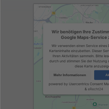
Wir benötigen Ihre Zustim
Google Maps-Service z
Wir verwenden einen Service eines D
Karteninhalte einzubetten. Dieser Se
Ihren Aktivitäten sammeln. Bitte les
durch und stimmen Sie der Nutzung 
diese Karte anzuzeig
Mehr Informationen
Ak
powered by
Usercentrics Consent M
&
eRecht24