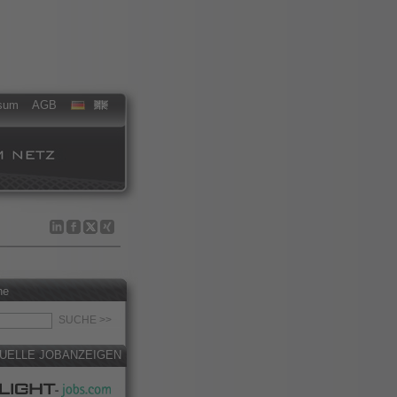
sum
AGB
he
UELLE JOBANZEIGEN