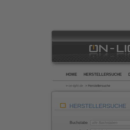
HOME
HERSTELLERSUCHE
>
on-light.de
> Herstellersuche
HERSTELLERSUCHE
Buchstabe