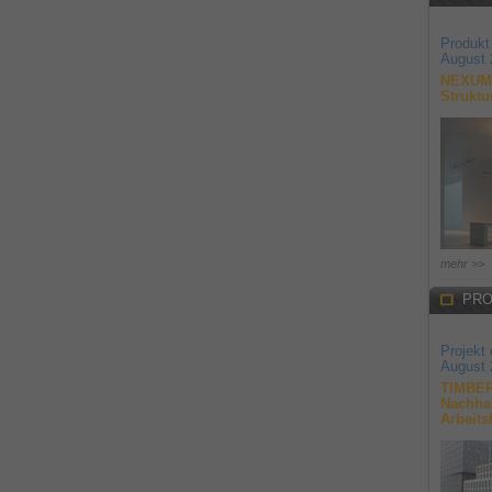
Produkt
August 
NEXUM 
Struktu
mehr >>
PRO
Projekt
August 
TIMBER
Nachhal
Arbeits