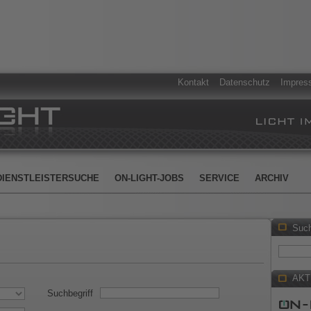
Kontakt
Datenschutz
Impres
DIENSTLEISTERSUCHE
ON-LIGHT-JOBS
SERVICE
ARCHIV
Suc
AKT
Suchbegriff