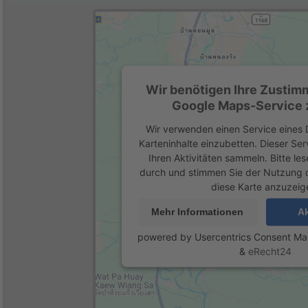
Wir benötigen Ihre Zustim
Google Maps-Service z
Wir verwenden einen Service eines D
Karteninhalte einzubetten. Dieser Se
Ihren Aktivitäten sammeln. Bitte les
durch und stimmen Sie der Nutzung 
diese Karte anzuzeig
Mehr Informationen
Ak
powered by
Usercentrics Consent M
&
eRecht24