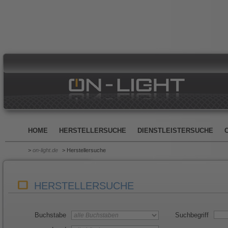
HOME
HERSTELLERSUCHE
DIENSTLEISTERSUCHE
>
on-light.de
> Herstellersuche
HERSTELLERSUCHE
Buchstabe
Suchbegriff