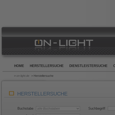
HOME
HERSTELLERSUCHE
DIENSTLEISTERSUCHE
>
on-light.de
> Herstellersuche
HERSTELLERSUCHE
Buchstabe
Suchbegriff