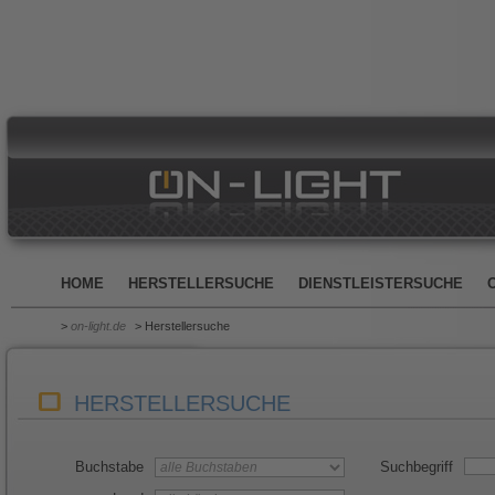
HOME
HERSTELLERSUCHE
DIENSTLEISTERSUCHE
>
on-light.de
> Herstellersuche
HERSTELLERSUCHE
Buchstabe
Suchbegriff