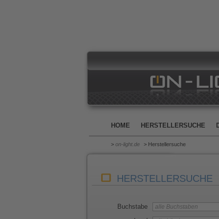
HOME
HERSTELLERSUCHE
>
on-light.de
> Herstellersuche
HERSTELLERSUCHE
Buchstabe