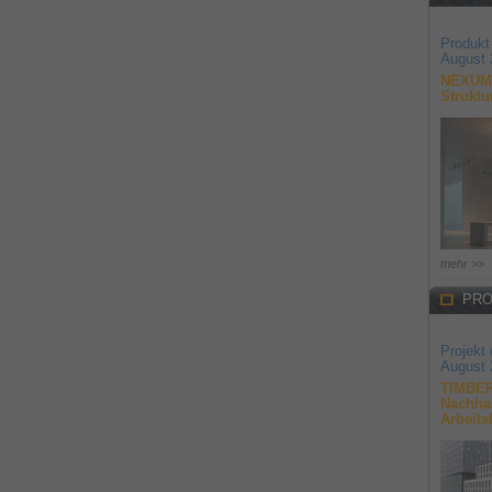
Produkt
August 
NEXUM 
Struktu
mehr >>
PRO
Projekt
August 
TIMBER
Nachhal
Arbeits