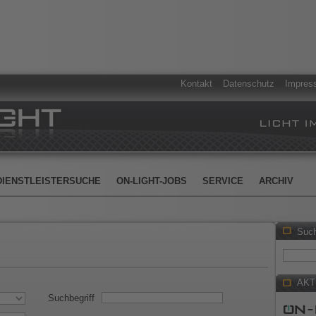
Kontakt
Datenschutz
Impres
DIENSTLEISTERSUCHE
ON-LIGHT-JOBS
SERVICE
ARCHIV
Suc
AKT
Suchbegriff