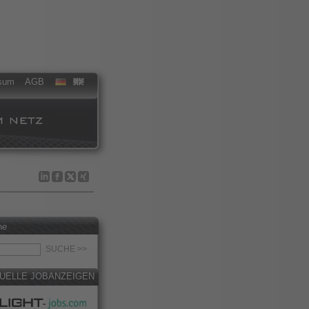
sum
AGB
he
UELLE JOBANZEIGEN