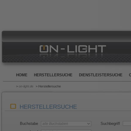
HOME
HERSTELLERSUCHE
DIENSTLEISTERSUCHE
>
on-light.de
> Herstellersuche
HERSTELLERSUCHE
Buchstabe
Suchbegriff