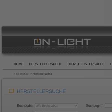
HOME
HERSTELLERSUCHE
DIENSTLEISTERSUCHE
>
on-light.de
> Herstellersuche
HERSTELLERSUCHE
Buchstabe
Suchbegriff