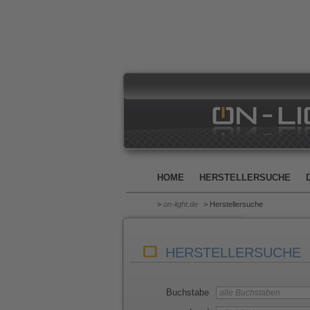
HOME
HERSTELLERSUCHE
>
on-light.de
> Herstellersuche
HERSTELLERSUCHE
Buchstabe