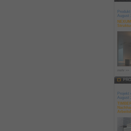
Produkt
August 
NEXUM 
Struktu
mehr >>
PRO
Projekt
August 
TIMBER
Nachhal
Arbeits