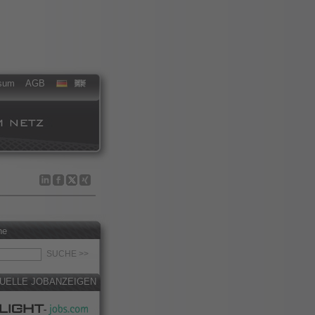
sum
AGB
he
UELLE JOBANZEIGEN