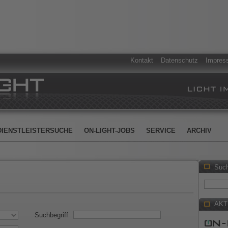
Kontakt
Datenschutz
Impres
DIENSTLEISTERSUCHE
ON-LIGHT-JOBS
SERVICE
ARCHIV
Suc
AKT
Suchbegriff