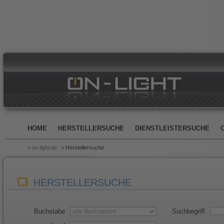
HOME
HERSTELLERSUCHE
DIENSTLEISTERSUCHE
>
on-light.de
> Herstellersuche
HERSTELLERSUCHE
Buchstabe
Suchbegriff