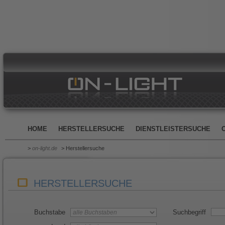
HOME
HERSTELLERSUCHE
DIENSTLEISTERSUCHE
>
on-light.de
> Herstellersuche
HERSTELLERSUCHE
Buchstabe
Suchbegriff