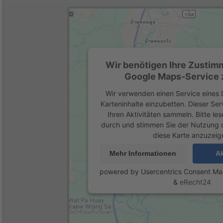
Wir benötigen Ihre Zustim
Google Maps-Service z
Wir verwenden einen Service eines D
Karteninhalte einzubetten. Dieser Se
Ihren Aktivitäten sammeln. Bitte les
durch und stimmen Sie der Nutzung 
diese Karte anzuzeig
Mehr Informationen
Ak
powered by
Usercentrics Consent M
&
eRecht24