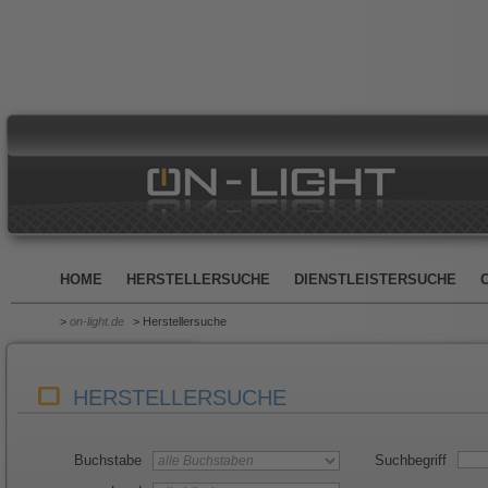
HOME
HERSTELLERSUCHE
DIENSTLEISTERSUCHE
>
on-light.de
> Herstellersuche
HERSTELLERSUCHE
Buchstabe
Suchbegriff