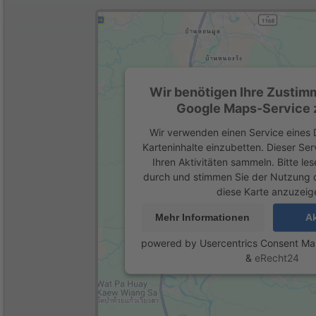
Wir benötigen Ihre Zustim
Google Maps-Service z
Wir verwenden einen Service eines D
Karteninhalte einzubetten. Dieser Se
Ihren Aktivitäten sammeln. Bitte les
durch und stimmen Sie der Nutzung 
diese Karte anzuzeig
Mehr Informationen
Ak
powered by
Usercentrics Consent M
&
eRecht24