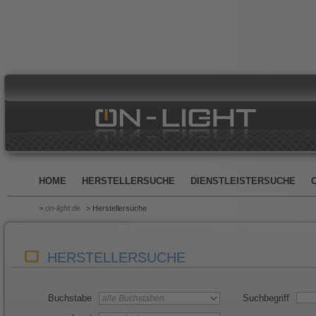
HOME
HERSTELLERSUCHE
DIENSTLEISTERSUCHE
>
on-light.de
> Herstellersuche
HERSTELLERSUCHE
Buchstabe
Suchbegriff