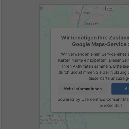
Wir benötigen Ihre Zustim
Google Maps-Service z
Wir verwenden einen Service eines D
Karteninhalte einzubetten. Dieser Se
Ihren Aktivitäten sammeln. Bitte les
durch und stimmen Sie der Nutzung 
diese Karte anzuzeig
Mehr Informationen
Ak
powered by
Usercentrics Consent M
&
eRecht24