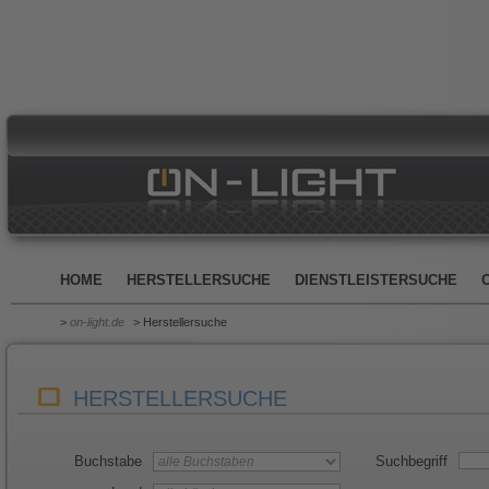
HOME
HERSTELLERSUCHE
DIENSTLEISTERSUCHE
>
on-light.de
> Herstellersuche
HERSTELLERSUCHE
Buchstabe
Suchbegriff