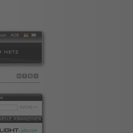
sum
AGB
he
UELLE JOBANZEIGEN