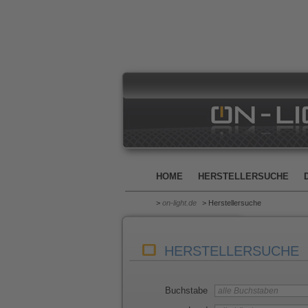
HOME
HERSTELLERSUCHE
>
on-light.de
> Herstellersuche
HERSTELLERSUCHE
Buchstabe