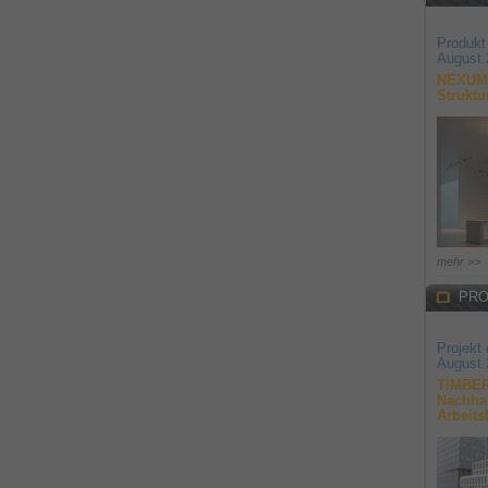
Produkt
August 
NEXUM 
Struktu
mehr >>
PRO
Projekt
August 
TIMBER
Nachhal
Arbeits