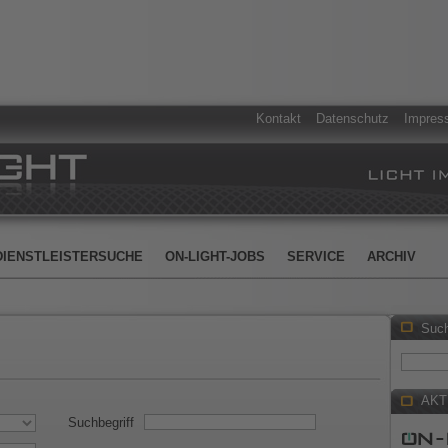
Kontakt
Datenschutz
Impres
DIENSTLEISTERSUCHE
ON-LIGHT-JOBS
SERVICE
ARCHIV
Suc
AKT
Suchbegriff