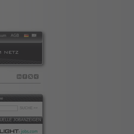
sum
AGB
he
UELLE JOBANZEIGEN