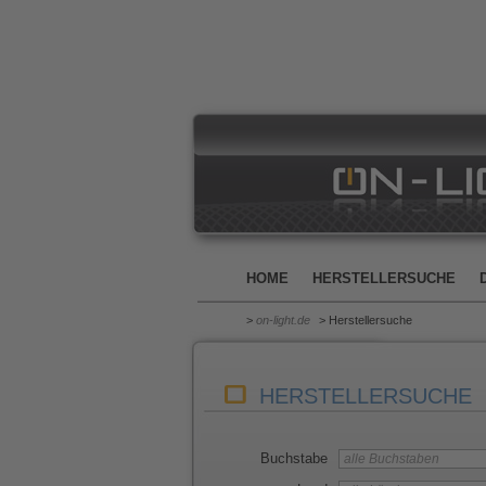
HOME
HERSTELLERSUCHE
>
on-light.de
> Herstellersuche
HERSTELLERSUCHE
Buchstabe