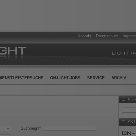
Kontakt
Datenschutz
Impres
DIENSTLEISTERSUCHE
ON-LIGHT-JOBS
SERVICE
ARCHIV
Suc
AKT
Suchbegriff