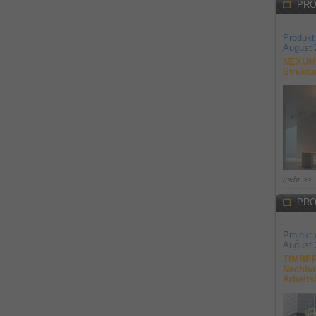
PRO
Produkt
August 
NEXUM 
Struktu
mehr >>
PRO
Projekt
August 
TIMBER
Nachhal
Arbeits