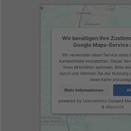
Wir benötigen Ihre Zustim
Google Maps-Service z
Wir verwenden einen Service eines D
Karteninhalte einzubetten. Dieser Se
Ihren Aktivitäten sammeln. Bitte les
durch und stimmen Sie der Nutzung 
diese Karte anzuzeig
Mehr Informationen
Ak
powered by
Usercentrics Consent M
&
eRecht24