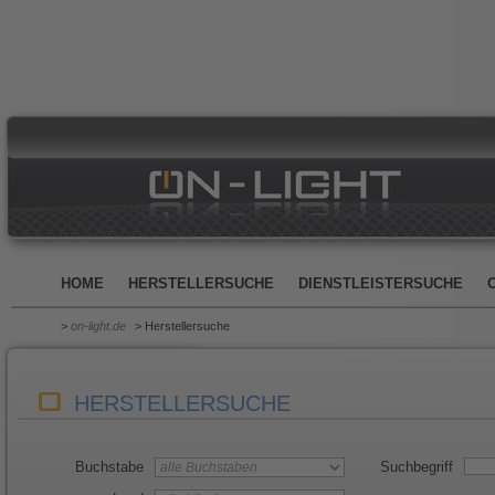
HOME
HERSTELLERSUCHE
DIENSTLEISTERSUCHE
>
on-light.de
> Herstellersuche
HERSTELLERSUCHE
Buchstabe
Suchbegriff