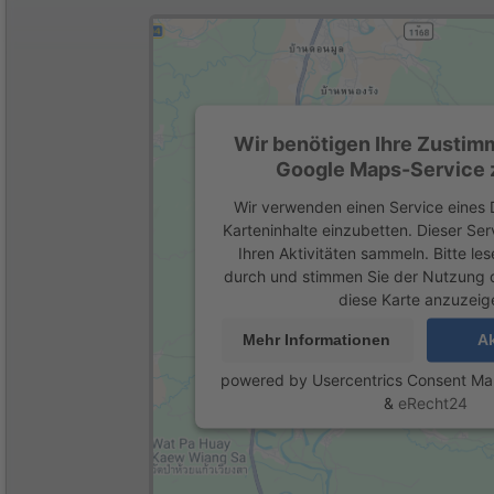
Wir benötigen Ihre Zustim
Google Maps-Service z
Wir verwenden einen Service eines D
Karteninhalte einzubetten. Dieser Se
Ihren Aktivitäten sammeln. Bitte les
durch und stimmen Sie der Nutzung 
diese Karte anzuzeig
Mehr Informationen
Ak
powered by
Usercentrics Consent M
&
eRecht24