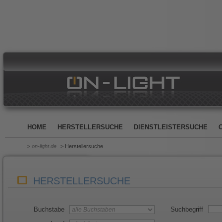
HOME
HERSTELLERSUCHE
DIENSTLEISTERSUCHE
>
on-light.de
> Herstellersuche
HERSTELLERSUCHE
Buchstabe
Suchbegriff