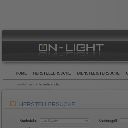
HOME
HERSTELLERSUCHE
DIENSTLEISTERSUCHE
>
on-light.de
> Herstellersuche
HERSTELLERSUCHE
Buchstabe
Suchbegriff