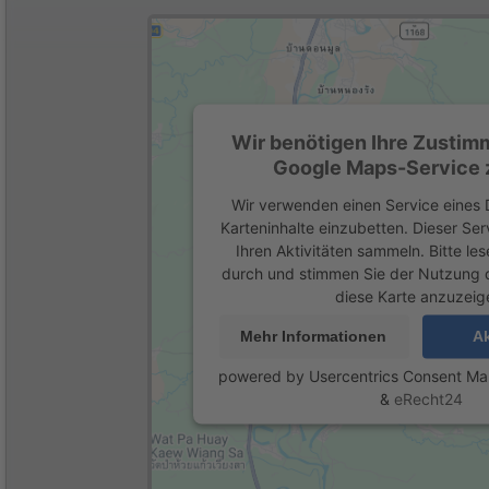
Wir benötigen Ihre Zustim
Google Maps-Service z
Wir verwenden einen Service eines D
Karteninhalte einzubetten. Dieser Se
Ihren Aktivitäten sammeln. Bitte les
durch und stimmen Sie der Nutzung 
diese Karte anzuzeig
Mehr Informationen
Ak
powered by
Usercentrics Consent M
&
eRecht24