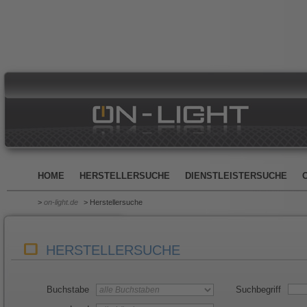
HOME
HERSTELLERSUCHE
DIENSTLEISTERSUCHE
>
on-light.de
> Herstellersuche
HERSTELLERSUCHE
Buchstabe
Suchbegriff