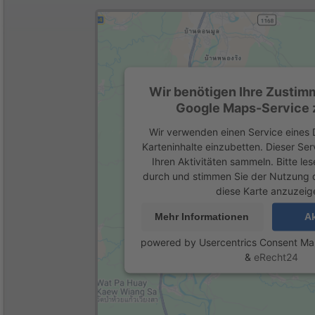
Wir benötigen Ihre Zustim
Google Maps-Service z
Wir verwenden einen Service eines D
Karteninhalte einzubetten. Dieser Se
Ihren Aktivitäten sammeln. Bitte les
durch und stimmen Sie der Nutzung 
diese Karte anzuzeig
Mehr Informationen
Ak
powered by
Usercentrics Consent M
&
eRecht24