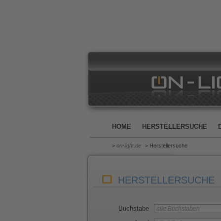
HOME
HERSTELLERSUCHE
>
on-light.de
> Herstellersuche
HERSTELLERSUCHE
Buchstabe