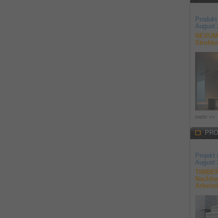
Produkt
August 
NEXUM 
Struktu
mehr >>
PRO
Projekt
August 
TIMBER
Nachhal
Arbeits