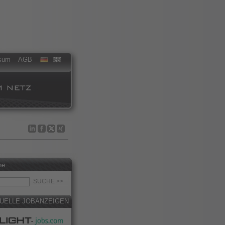
sum
AGB
he
UELLE JOBANZEIGEN