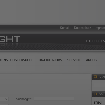
Kontakt
Datenschutz
Impres
DIENSTLEISTERSUCHE
ON-LIGHT-JOBS
SERVICE
ARCHIV
Suc
AKT
Suchbegriff