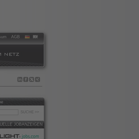
sum
AGB
he
UELLE JOBANZEIGEN