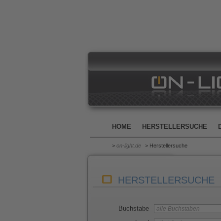
HOME
HERSTELLERSUCHE
>
on-light.de
> Herstellersuche
HERSTELLERSUCHE
Buchstabe