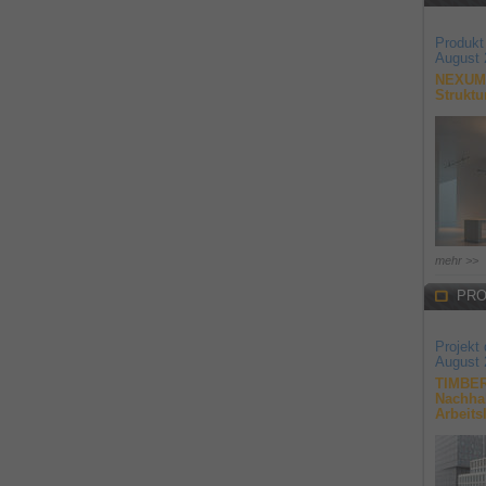
Produkt
August 
NEXUM 
Struktu
mehr >>
PRO
Projekt
August 
TIMBER
Nachhal
Arbeits