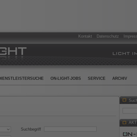
Kontakt
Datenschutz
Impres
DIENSTLEISTERSUCHE
ON-LIGHT-JOBS
SERVICE
ARCHIV
Suc
AKT
Suchbegriff