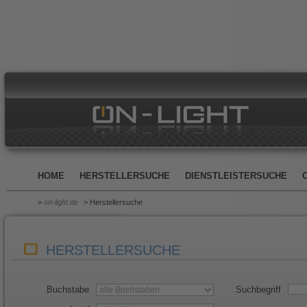
HOME
HERSTELLERSUCHE
DIENSTLEISTERSUCHE
>
on-light.de
> Herstellersuche
HERSTELLERSUCHE
Buchstabe
Suchbegriff