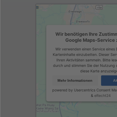
Wir benötigen Ihre Zustim
Google Maps-Service z
Wir verwenden einen Service eines D
Karteninhalte einzubetten. Dieser Se
Ihren Aktivitäten sammeln. Bitte les
durch und stimmen Sie der Nutzung 
diese Karte anzuzeig
Mehr Informationen
Ak
powered by
Usercentrics Consent M
&
eRecht24