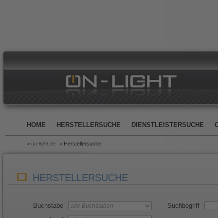
HOME
HERSTELLERSUCHE
DIENSTLEISTERSUCHE
>
on-light.de
> Herstellersuche
HERSTELLERSUCHE
Buchstabe
Suchbegriff