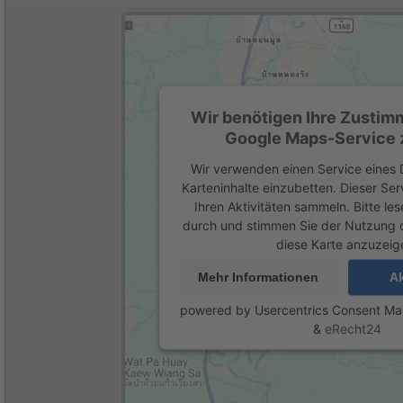
Wir benötigen Ihre Zustim
Google Maps-Service z
Wir verwenden einen Service eines D
Karteninhalte einzubetten. Dieser Se
Ihren Aktivitäten sammeln. Bitte les
durch und stimmen Sie der Nutzung 
diese Karte anzuzeig
Mehr Informationen
Ak
powered by
Usercentrics Consent M
&
eRecht24