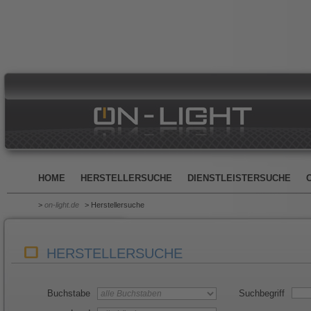
HOME
HERSTELLERSUCHE
DIENSTLEISTERSUCHE
>
on-light.de
> Herstellersuche
HERSTELLERSUCHE
Buchstabe
Suchbegriff