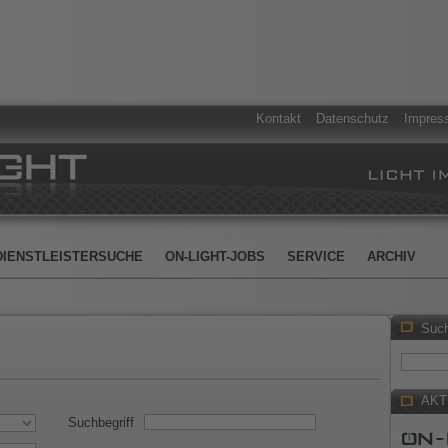
Kontakt
Datenschutz
Impres
DIENSTLEISTERSUCHE
ON-LIGHT-JOBS
SERVICE
ARCHIV
Suc
AKT
Suchbegriff