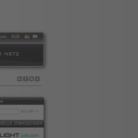
sum
AGB
he
UELLE JOBANZEIGEN