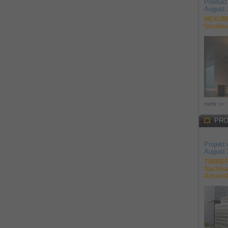
Produkt
August 
NEXUM 
Struktu
mehr >>
PRO
Projekt
August 
TIMBER
Nachhal
Arbeits