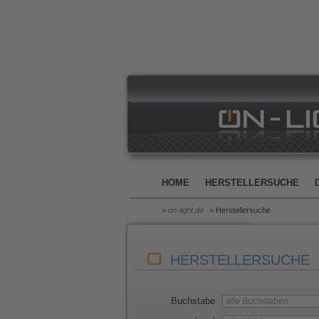
HOME
HERSTELLERSUCHE
>
on-light.de
> Herstellersuche
HERSTELLERSUCHE
Buchstabe