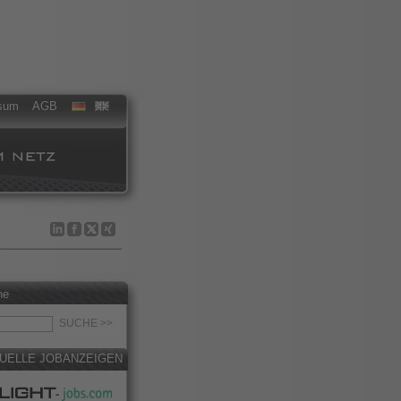
sum
AGB
he
UELLE JOBANZEIGEN