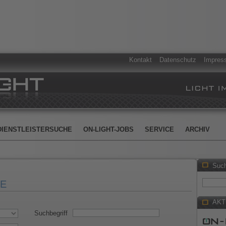
Kontakt
Datenschutz
Impres
DIENSTLEISTERSUCHE
ON-LIGHT-JOBS
SERVICE
ARCHIV
Suc
HE
AKT
Suchbegriff