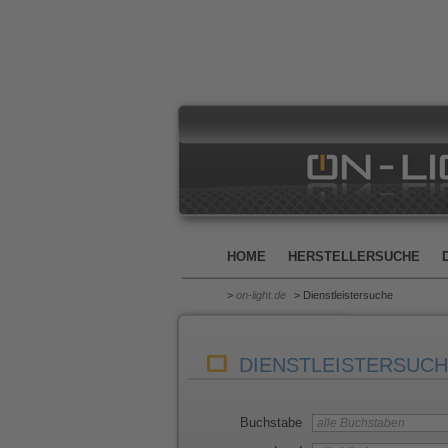
HOME
HERSTELLERSUCHE
>
on-light.de
> Dienstleistersuche
DIENSTLEISTERSUC
Buchstabe