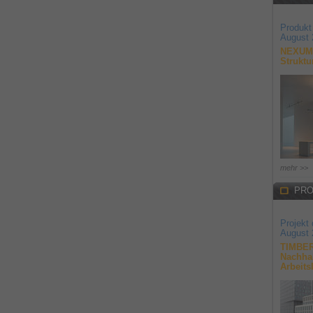
Produkt
August 
NEXUM 
Struktu
mehr >>
PRO
Projekt
August 
TIMBER
Nachhal
Arbeits