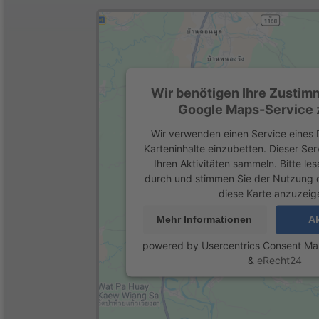
Wir benötigen Ihre Zustim
Google Maps-Service z
Wir verwenden einen Service eines D
Karteninhalte einzubetten. Dieser Se
Ihren Aktivitäten sammeln. Bitte les
durch und stimmen Sie der Nutzung 
diese Karte anzuzeig
Mehr Informationen
Ak
powered by
Usercentrics Consent M
&
eRecht24