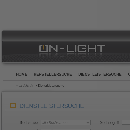
HOME
HERSTELLERSUCHE
DIENSTLEISTERSUCHE
>
on-light.de
> Dienstleistersuche
DIENSTLEISTERSUCHE
Buchstabe
Suchbegriff