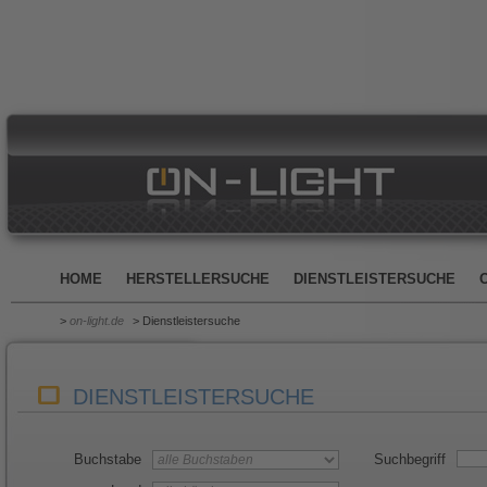
HOME
HERSTELLERSUCHE
DIENSTLEISTERSUCHE
>
on-light.de
> Dienstleistersuche
DIENSTLEISTERSUCHE
Buchstabe
Suchbegriff