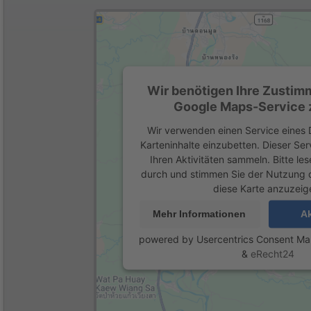
Wir benötigen Ihre Zustim
Google Maps-Service z
Wir verwenden einen Service eines D
Karteninhalte einzubetten. Dieser Se
Ihren Aktivitäten sammeln. Bitte les
durch und stimmen Sie der Nutzung 
diese Karte anzuzeig
Mehr Informationen
Ak
powered by
Usercentrics Consent M
&
eRecht24