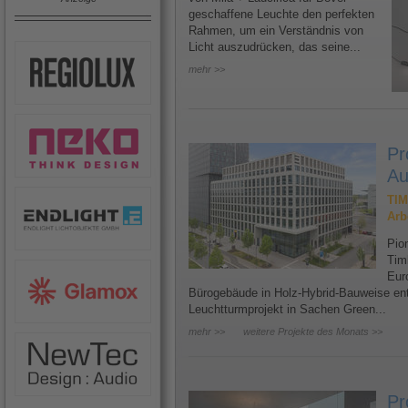
geschaffene Leuchte den perfekten
Rahmen, um ein Verständnis von
Licht auszudrücken, das seine...
mehr >>
Pr
Au
TIM
Arb
Pion
Tim
Eur
Bürogebäude in Holz-Hybrid-Bauweise ents
Leuchtturmprojekt in Sachen Green...
mehr >>
weitere Projekte des Monats >>
Pr