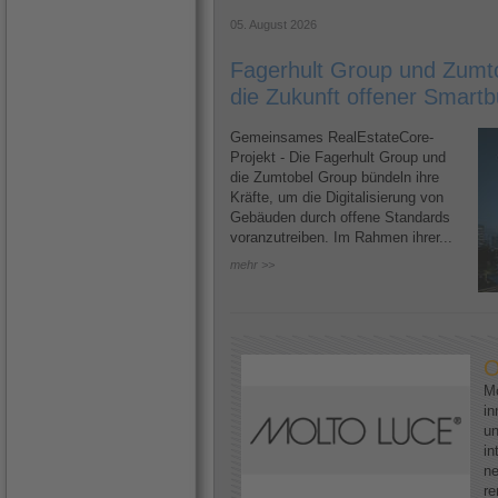
05. August 2026
Fagerhult Group und Zumto
die Zukunft offener Smartb
Gemeinsames RealEstateCore-
Projekt - Die Fagerhult Group und
die Zumtobel Group bündeln ihre
Kräfte, um die Digitalisierung von
Gebäuden durch offene Standards
voranzutreiben. Im Rahmen ihrer...
mehr >>
O
Mo
in
un
in
ne
re