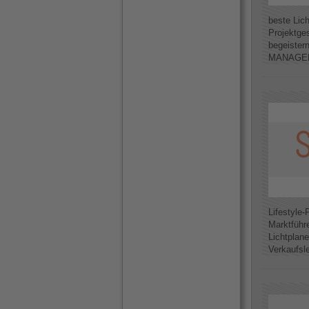
beste Lic
Projektge
begeister
MANAGER I
Lifestyle-
Marktführ
Lichtplane
Verkaufsle