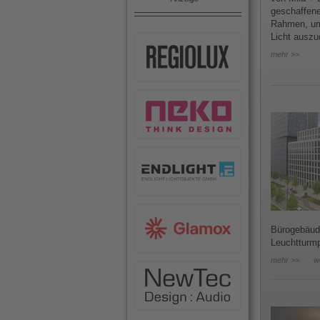
geschaffene
Rahmen, um
Licht auszu
mehr >>
Bürogebäude
Leuchtturmp
mehr >>
w