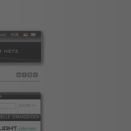
sum
AGB
e
UELLE JOBANZEIGEN