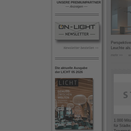
UNSERE PREMIUMPARTNER
––
Anzeigen
––
Perspektive
Leuchte als.
mehr >>
w
Die aktuelle Ausgabe
der LICHT 05 2026
1.000 Mit
für Städte
Traunreut