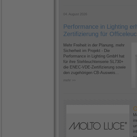
04. August 2026
Performance in Lighting e
Zertifizierung für Officele
Mehr Freiheit in der Planung, mehr
Sicherheit im Projekt - Die
Performance in Lighting GmbH hat
für ihre Stehleuchtenserie SL730+
die ENEC-VDE-Zertifizierung sowie
den zugehörigen CB-Ausweis...
mehr >>
O
Mo
in
un
in
ne