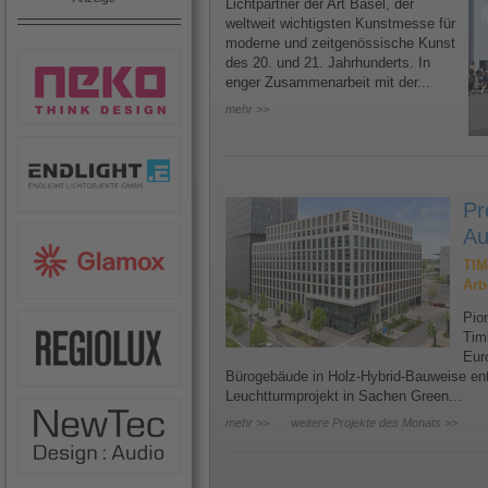
Lichtpartner der Art Basel, der
weltweit wichtigsten Kunstmesse für
moderne und zeitgenössische Kunst
des 20. und 21. Jahrhunderts. In
enger Zusammenarbeit mit der...
mehr >>
Pr
Au
TIM
Arb
Pion
Tim
Eur
Bürogebäude in Holz-Hybrid-Bauweise ents
Leuchtturmprojekt in Sachen Green...
mehr >>
weitere Projekte des Monats >>