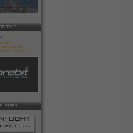
ORTRAIT
it
ertigte
leuchten für
itimen Bereich
SLETTER