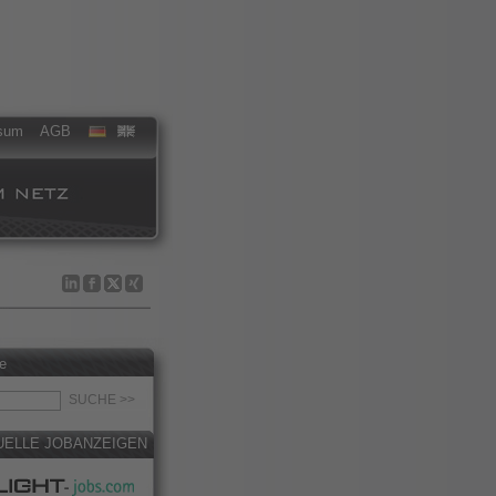
sum
AGB
e
UELLE JOBANZEIGEN