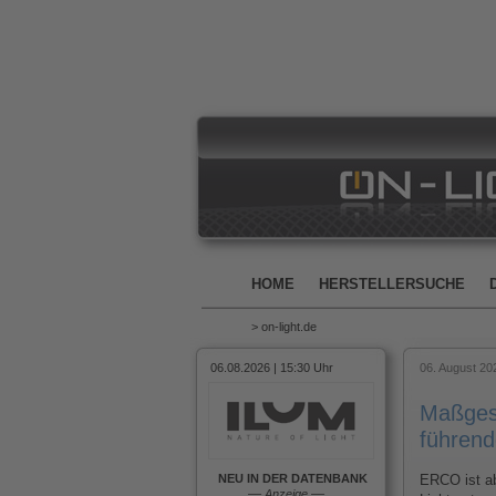
HOME
HERSTELLERSUCHE
> on-light.de
06.08.2026 | 15:30 Uhr
06. August 20
Maßgesc
führend
NEU IN DER DATENBANK
ERCO ist ab 
––
Anzeige
––