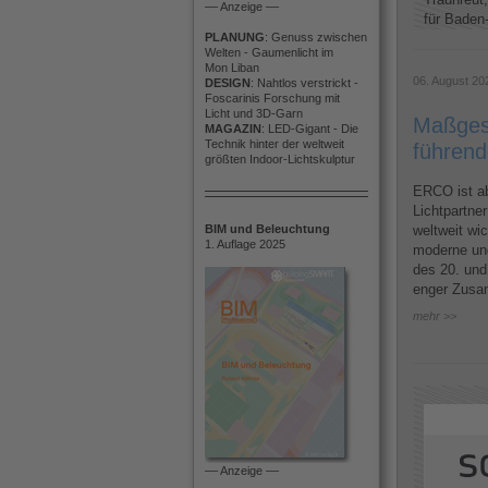
–– Anzeige ––
für Baden-
PLANUNG
: Genuss zwischen
Welten - Gaumenlicht im
Mon Liban
06. August 20
DESIGN
: Nahtlos verstrickt -
Foscarinis Forschung mit
Licht und 3D-Garn
Maßgesc
MAGAZIN
: LED-Gigant - Die
Technik hinter der weltweit
führend
größten Indoor-Lichtskulptur
ERCO ist ab 
Lichtpartner
BIM und Beleuchtung
weltweit wi
1. Auflage 2025
moderne un
des 20. und
enger Zusam
mehr >>
–– Anzeige ––