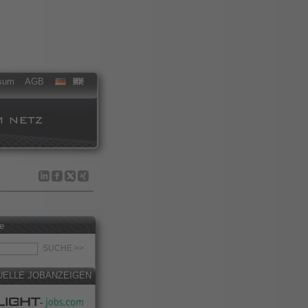
sum
AGB
e
UELLE JOBANZEIGEN