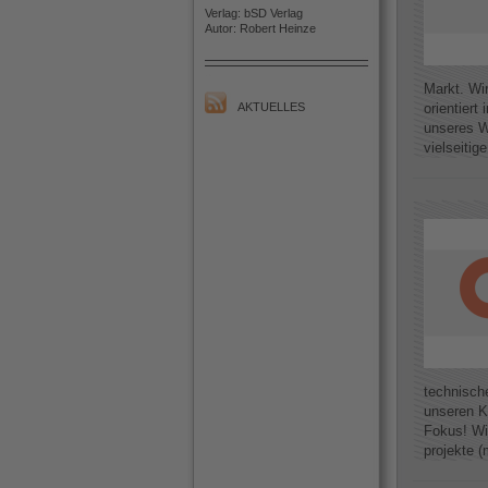
Verlag: bSD Verlag
Autor: Robert Heinze
Markt. Wir
AKTUELLES
orientier
unseres W
vielseitig
technisch
unseren K
Fokus! Wi
projekte (