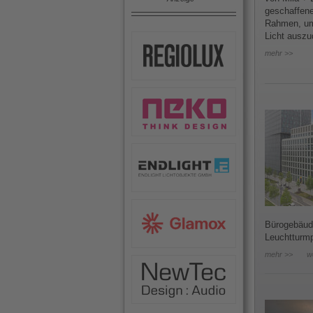
geschaffene
Rahmen, um
Licht auszu
mehr >>
Bürogebäude
Leuchtturmp
mehr >>
w