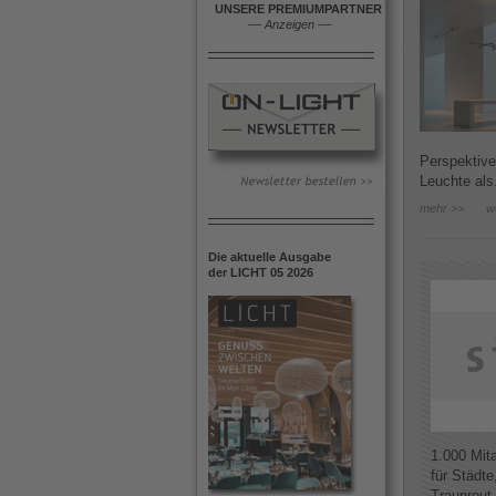
UNSERE PREMIUMPARTNER
––
Anzeigen
––
Perspektive
Leuchte als.
mehr >>
w
Die aktuelle Ausgabe
der LICHT 05 2026
1.000 Mit
für Städte
Traunreut