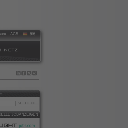
sum
AGB
e
UELLE JOBANZEIGEN