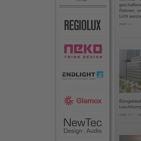
geschaffene
Rahmen, um
Licht auszu
mehr >>
Bürogebäude
Leuchtturmp
mehr >>
w