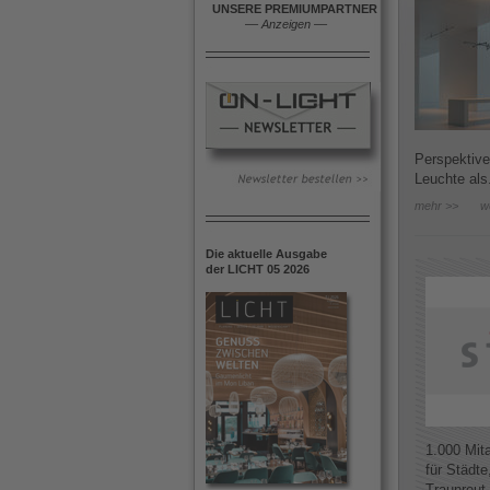
UNSERE PREMIUMPARTNER
––
Anzeigen
––
Perspektive
Leuchte als.
mehr >>
w
Die aktuelle Ausgabe
der LICHT 05 2026
1.000 Mit
für Städte
Traunreut