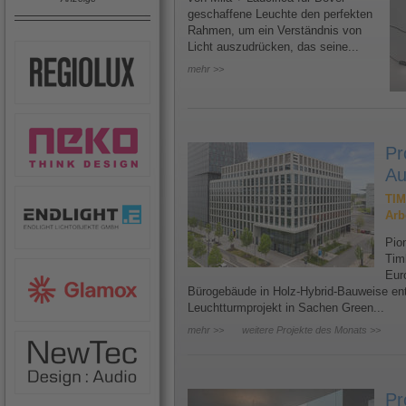
geschaffene Leuchte den perfekten
Rahmen, um ein Verständnis von
Licht auszudrücken, das seine...
mehr >>
Pr
Au
TIM
Arb
Pion
Tim
Eur
Bürogebäude in Holz-Hybrid-Bauweise ents
Leuchtturmprojekt in Sachen Green...
mehr >>
weitere Projekte des Monats >>
Pr