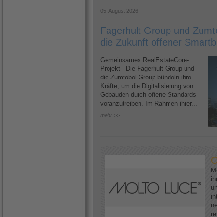
05. August 2026
Fagerhult Group und Zumto
die Zukunft offener Smartb
Gemeinsames RealEstateCore-
Projekt - Die Fagerhult Group und
die Zumtobel Group bündeln ihre
Kräfte, um die Digitalisierung von
Gebäuden durch offene Standards
voranzutreiben. Im Rahmen ihrer...
mehr >>
O
Mo
in
un
in
ne
re