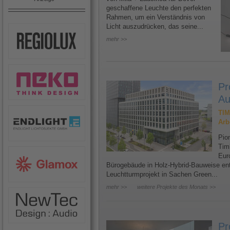
geschaffene Leuchte den perfekten
Rahmen, um ein Verständnis von
Licht auszudrücken, das seine...
mehr >>
Pr
Au
TIM
Arb
Pion
Tim
Eur
Bürogebäude in Holz-Hybrid-Bauweise ents
Leuchtturmprojekt in Sachen Green...
mehr >>
weitere Projekte des Monats >>
Pr