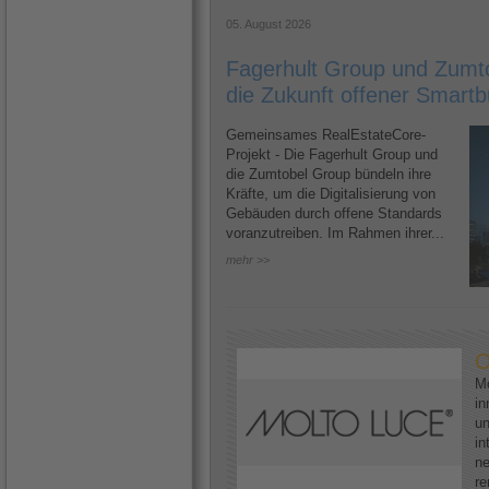
05. August 2026
Fagerhult Group und Zumto
die Zukunft offener Smartb
Gemeinsames RealEstateCore-
Projekt - Die Fagerhult Group und
die Zumtobel Group bündeln ihre
Kräfte, um die Digitalisierung von
Gebäuden durch offene Standards
voranzutreiben. Im Rahmen ihrer...
mehr >>
O
Mo
in
un
in
ne
re