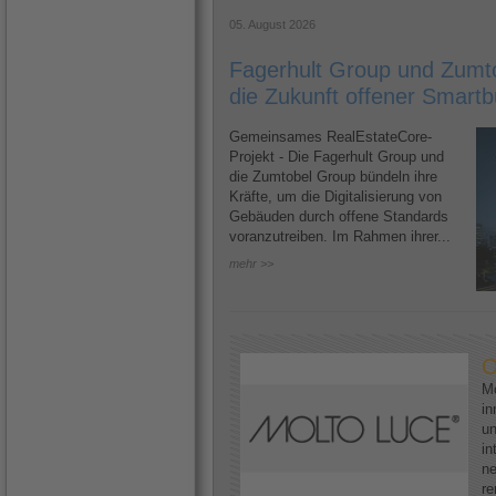
05. August 2026
Fagerhult Group und Zumto
die Zukunft offener Smartb
Gemeinsames RealEstateCore-
Projekt - Die Fagerhult Group und
die Zumtobel Group bündeln ihre
Kräfte, um die Digitalisierung von
Gebäuden durch offene Standards
voranzutreiben. Im Rahmen ihrer...
mehr >>
O
Mo
in
un
in
ne
re