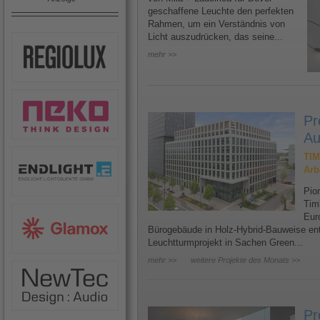
geschaffene Leuchte den perfekten
Rahmen, um ein Verständnis von
Licht auszudrücken, das seine...
mehr >>
Pr
Au
TIM
Arb
Pion
Tim
Eur
Bürogebäude in Holz-Hybrid-Bauweise ents
Leuchtturmprojekt in Sachen Green...
mehr >>
weitere Projekte des Monats >>
Pr