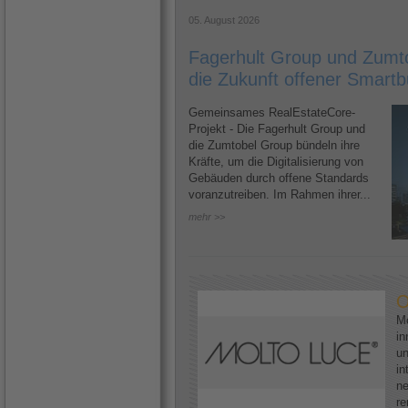
05. August 2026
Fagerhult Group und Zumto
die Zukunft offener Smartb
Gemeinsames RealEstateCore-
Projekt - Die Fagerhult Group und
die Zumtobel Group bündeln ihre
Kräfte, um die Digitalisierung von
Gebäuden durch offene Standards
voranzutreiben. Im Rahmen ihrer...
mehr >>
O
Mo
in
un
in
ne
re