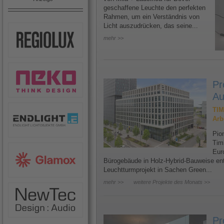
geschaffene Leuchte den perfekten
Rahmen, um ein Verständnis von
Licht auszudrücken, das seine...
mehr >>
Pr
Au
TIM
Arb
Pion
Tim
Eur
Bürogebäude in Holz-Hybrid-Bauweise ents
Leuchtturmprojekt in Sachen Green...
mehr >>
weitere Projekte des Monats >>
Pr