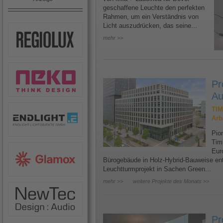
geschaffene Leuchte den perfekten
Rahmen, um ein Verständnis von
Licht auszudrücken, das seine...
mehr >>
Pr
Au
TIM
Arb
Pion
Tim
Eur
Bürogebäude in Holz-Hybrid-Bauweise ents
Leuchtturmprojekt in Sachen Green...
mehr >>
weitere Projekte des Monats >>
Pr