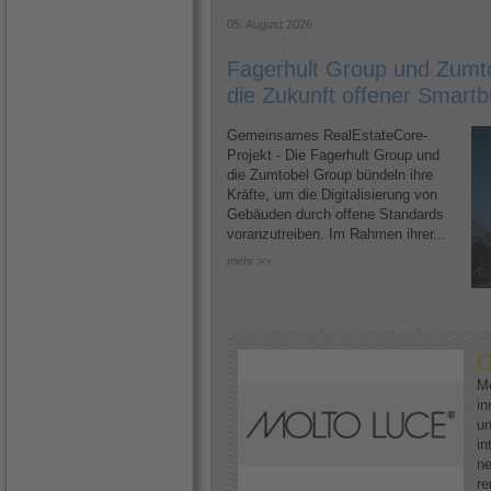
05. August 2026
Fagerhult Group und Zumto
die Zukunft offener Smartb
Gemeinsames RealEstateCore-
Projekt - Die Fagerhult Group und
die Zumtobel Group bündeln ihre
Kräfte, um die Digitalisierung von
Gebäuden durch offene Standards
voranzutreiben. Im Rahmen ihrer...
mehr >>
O
Mo
in
un
in
ne
re