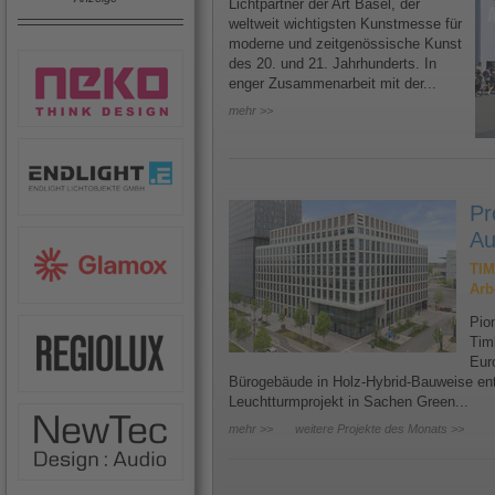
Lichtpartner der Art Basel, der
weltweit wichtigsten Kunstmesse für
moderne und zeitgenössische Kunst
des 20. und 21. Jahrhunderts. In
enger Zusammenarbeit mit der...
mehr >>
Pr
Au
TIM
Arb
Pion
Tim
Eur
Bürogebäude in Holz-Hybrid-Bauweise ents
Leuchtturmprojekt in Sachen Green...
mehr >>
weitere Projekte des Monats >>