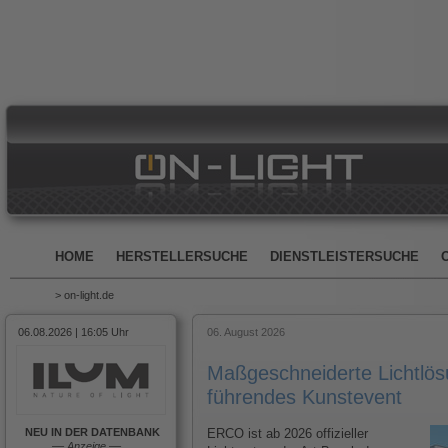
HOME
HERSTELLERSUCHE
DIENSTLEISTERSUCHE
> on-light.de
06.08.2026 | 16:05 Uhr
06. August 2026
Maßgeschneiderte Lichtlösu
führendes Kunstevent
NEU IN DER DATENBANK
ERCO ist ab 2026 offizieller
––
Anzeige
––