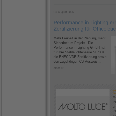
04. August 2026
Performance in Lighting e
Zertifizierung für Officele
Mehr Freiheit in der Planung, mehr
Sicherheit im Projekt - Die
Performance in Lighting GmbH hat
für ihre Stehleuchtenserie SL730+
die ENEC-VDE-Zertifizierung sowie
den zugehörigen CB-Ausweis...
mehr >>
O
Mo
in
un
in
ne