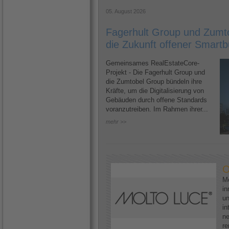
05. August 2026
Fagerhult Group und Zumto
die Zukunft offener Smartb
Gemeinsames RealEstateCore-
Projekt - Die Fagerhult Group und
die Zumtobel Group bündeln ihre
Kräfte, um die Digitalisierung von
Gebäuden durch offene Standards
voranzutreiben. Im Rahmen ihrer...
mehr >>
O
Mo
in
un
in
ne
re