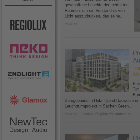
geschaffene Leuchte den perfekten
Rahmen, um ein Verständnis von
Licht auszudrücken, das seine...
mehr >>
Pr
Au
TIM
Arb
Pion
Tim
Eur
Bürogebäude in Holz-Hybrid-Bauweise ents
Leuchtturmprojekt in Sachen Green...
mehr >>
weitere Projekte des Monats >>
Pr