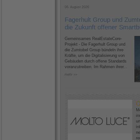
05. August 2026
Fagerhult Group und Zumto
die Zukunft offener Smartb
Gemeinsames RealEstateCore-
Projekt - Die Fagerhult Group und
die Zumtobel Group bündeln ihre
Kräfte, um die Digitalisierung von
Gebäuden durch offene Standards
voranzutreiben. Im Rahmen ihrer...
mehr >>
O
Mo
in
un
in
ne
re