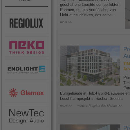
geschaffene Leuchte den perfekten
Rahmen, um ein Verständnis von
Licht auszudrücken, das seine...
mehr >>
Pr
Au
TIM
Arb
Pion
Tim
Eur
Bürogebäude in Holz-Hybrid-Bauweise ents
Leuchtturmprojekt in Sachen Green...
mehr >>
weitere Projekte des Monats >>
Pr