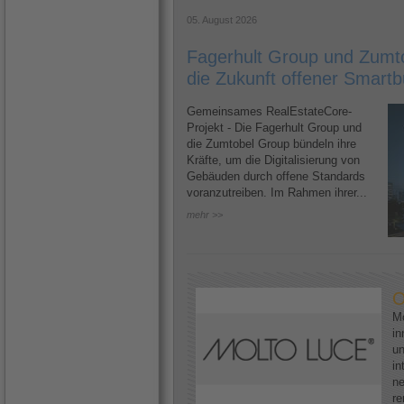
05. August 2026
Fagerhult Group und Zumto
die Zukunft offener Smartb
Gemeinsames RealEstateCore-
Projekt - Die Fagerhult Group und
die Zumtobel Group bündeln ihre
Kräfte, um die Digitalisierung von
Gebäuden durch offene Standards
voranzutreiben. Im Rahmen ihrer...
mehr >>
O
Mo
in
un
in
ne
re