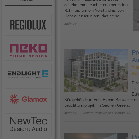
geschaffene Leuchte den perfekten
Rahmen, um ein Verständnis von
Licht auszudrücken, das seine...
mehr >>
Pr
Au
TIM
Arb
Pion
Tim
Eur
Bürogebäude in Holz-Hybrid-Bauweise ents
Leuchtturmprojekt in Sachen Green...
mehr >>
weitere Projekte des Monats >>
Pr