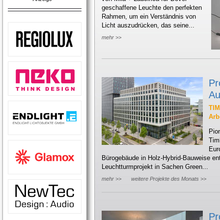
geschaffene Leuchte den perfekten
Rahmen, um ein Verständnis von
Licht auszudrücken, das seine...
mehr >>
Pr
Au
TIM
Arb
Pion
Tim
Eur
Bürogebäude in Holz-Hybrid-Bauweise ents
Leuchtturmprojekt in Sachen Green...
mehr >>
weitere Projekte des Monats >>
Pr