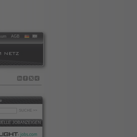
sum
AGB
e
UELLE JOBANZEIGEN