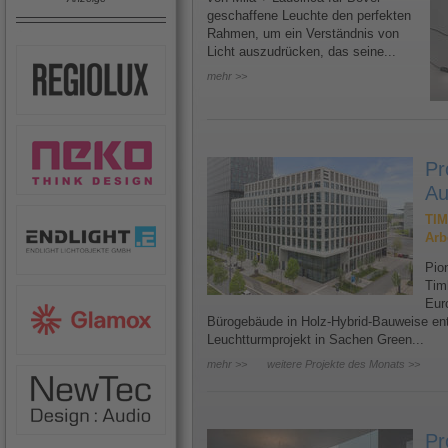
geschaffene Leuchte den perfekten
Rahmen, um ein Verständnis von
Licht auszudrücken, das seine...
mehr >>
Pr
Au
TIM
Arb
Pion
Tim
Eur
Bürogebäude in Holz-Hybrid-Bauweise ents
Leuchtturmprojekt in Sachen Green...
mehr >>
weitere Projekte des Monats >>
Pr