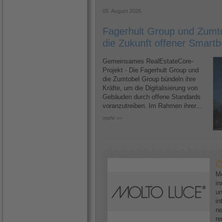
05. August 2026
Fagerhult Group und Zumto
die Zukunft offener Smartb
Gemeinsames RealEstateCore-
Projekt - Die Fagerhult Group und
die Zumtobel Group bündeln ihre
Kräfte, um die Digitalisierung von
Gebäuden durch offene Standards
voranzutreiben. Im Rahmen ihrer...
mehr >>
O
Mo
in
un
in
ne
re